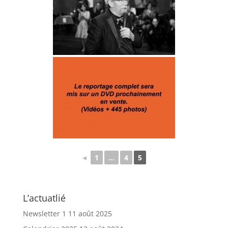
◄
1
...
4
5
L’actuatlié
Newsletter 1
11 août 2025