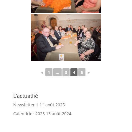
◄
1
...
3
4
5
►
L’actuatlié
Newsletter 1
11 août 2025
Calendrier 2025
13 août 2024