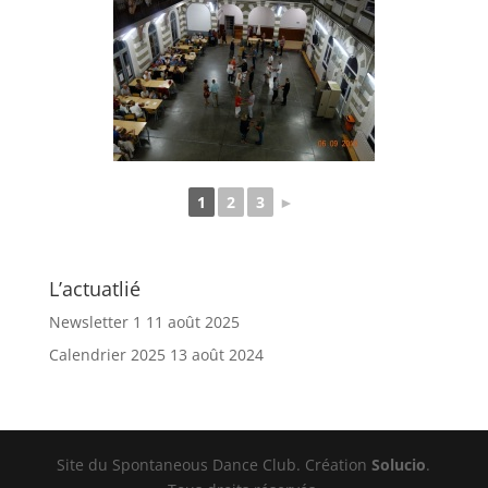
1
2
3
►
L’actuatlié
Newsletter 1
11 août 2025
Calendrier 2025
13 août 2024
Site du Spontaneous Dance Club. Création
Solucio
.